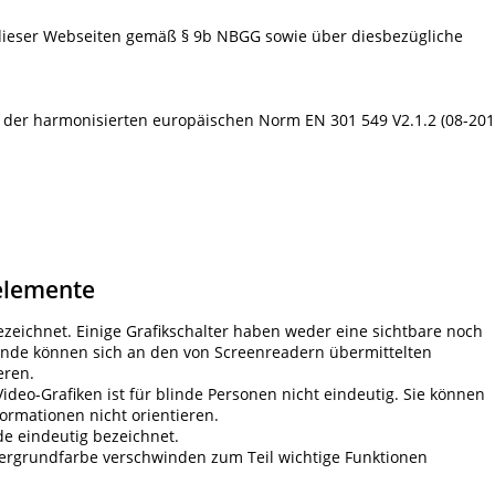
 dieser Webseiten gemäß § 9b NBGG sowie über diesbezügliche
 der harmonisierten europäischen Norm EN 301 549 V2.1.2 (08-201
nelemente
bezeichnet. Einige Grafikschalter haben weder eine sichtbare noch
inde können sich an den von Screenreadern übermittelten
eren.
eo-Grafiken ist für blinde Personen nicht eindeutig. Sie können
ormationen nicht orientieren.
nde eindeutig bezeichnet.
ergrundfarbe verschwinden zum Teil wichtige Funktionen