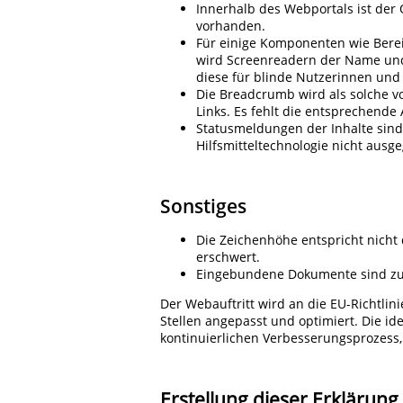
Innerhalb des Webportals ist der 
vorhanden.
Für einige Komponenten wie Berei
wird Screenreadern der Name und
diese für blinde Nutzerinnen und
Die Breadcrumb wird als solche v
Links. Es fehlt die entsprechende
Statusmeldungen der Inhalte sind 
Hilfsmitteltechnologie nicht aus
Sonstiges
Die Zeichenhöhe entspricht nicht
erschwert.
Eingebundene Dokumente sind zum 
Der Webauftritt wird an die EU-Richtlin
Stellen angepasst und optimiert. Die ide
kontinuierlichen Verbesserungsprozess,
Erstellung dieser Erklärung 