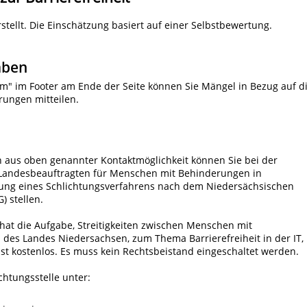
tellt. Die Einschätzung basiert auf einer Selbstbewertung.
aben
m" im Footer am Ende der Seite können Sie Mängel in Bezug auf d
erungen mitteilen.
n aus oben genannter Kontaktmöglichkeit können Sie bei der
er Landesbeauftragten für Menschen mit Behinderungen in
itung eines Schlichtungsverfahrens nach dem Niedersächsischen
) stellen.
 hat die Aufgabe, Streitigkeiten zwischen Menschen mit
 des Landes Niedersachsen, zum Thema Barrierefreiheit in der IT,
st kostenlos. Es muss kein Rechtsbeistand eingeschaltet werden.
chtungsstelle unter: