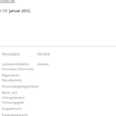
chsen.de
: 17. Januar 2012.
Formulare
Service
Landeseinheitliche
Kontakt
Formulare (Übersicht)
Allgemeiner
Dienstbetrieb
Personalangelegenheiten
Reise- und
Umzugskosten/
Trennungsgeld
Vergaberecht
Zuwendungsrecht