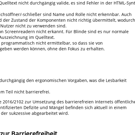
Quelltext nicht durchgängig valide, es sind Fehler in der HTML-Syn
chsöffner/-schließer sind Name und Rolle nicht erkennbar. Auch
 der Zustand der Komponenten nicht richtig übermittelt, wodurc
 Nutzer nicht zu verwenden sind.
on Screenreadern nicht erkannt. Für Blinde sind es nur normale
 Auszeichnung im Quelltext.
programmatisch nicht ermittelbar, so dass sie von
gegeben werden können, ohne den Fokus zu erhalten.
 durchgängig den ergonomischen Vorgaben, was die Lesbarkeit
Teil nicht barrierefrei.
ie 2016/2102 zur Umsetzung des barrierefreien Internets öffentlich
ntifizierten Defizite und Mängel befinden sich aktuell in einem
 der sukzessive abgearbeitet wird.
zur Barrierefreiheit