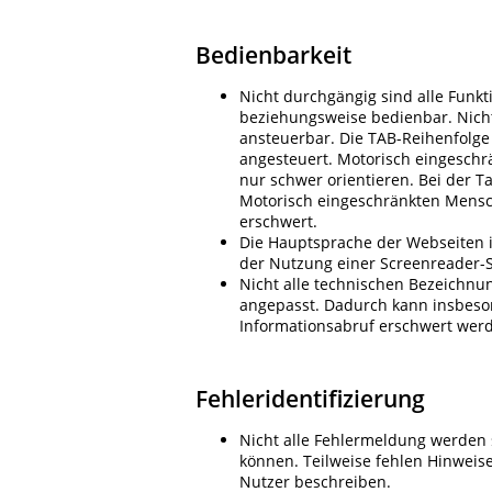
Bedienbarkeit
Nicht durchgängig sind alle Funk
beziehungsweise bedienbar. Nicht
ansteuerbar. Die TAB-Reihenfolge 
angesteuert. Motorisch eingeschr
nur schwer orientieren. Bei der T
Motorisch eingeschränkten Mensch
erschwert.
Die Hauptsprache der Webseiten i
der Nutzung einer Screenreader-S
Nicht alle technischen Bezeichnu
angepasst. Dadurch kann insbeso
Informationsabruf erschwert wer
Fehleridentifizierung
Nicht alle Fehlermeldung werden 
können. Teilweise fehlen Hinweis
Nutzer beschreiben.