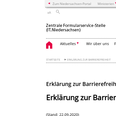
Zum Niedersachsen-Portal
Ministerien
A
A
Aktuelles
Wir über uns
STARTSEITE
ERKLÄRUNG ZUR BARRIEREFREIHEIT
Erklärung zur Barrierefreih
Erklärung zur Barrier
(Stand: 22.09.2020)