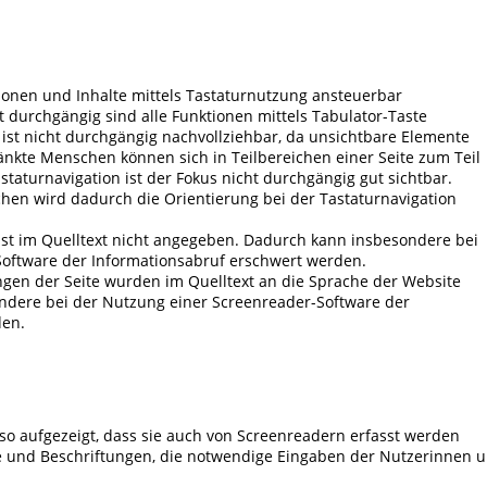
tionen und Inhalte mittels Tastaturnutzung ansteuerbar
 durchgängig sind alle Funktionen mittels Tabulator-Taste
ist nicht durchgängig nachvollziehbar, da unsichtbare Elemente
änkte Menschen können sich in Teilbereichen einer Seite zum Teil
astaturnavigation ist der Fokus nicht durchgängig gut sichtbar.
en wird dadurch die Orientierung bei der Tastaturnavigation
st im Quelltext nicht angegeben. Dadurch kann insbesondere bei
oftware der Informationsabruf erschwert werden.
ngen der Seite wurden im Quelltext an die Sprache der Website
ndere bei der Nutzung einer Screenreader-Software der
den.
so aufgezeigt, dass sie auch von Screenreadern erfasst werden
e und Beschriftungen, die notwendige Eingaben der Nutzerinnen 