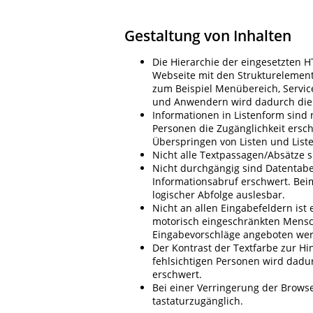
Gestaltung von Inhalten
Die Hierarchie der eingesetzten H
Webseite mit den Strukturelemente
zum Beispiel Menübereich, Servic
und Anwendern wird dadurch die 
Informationen in Listenform sind 
Personen die Zugänglichkeit ersc
Überspringen von Listen und List
Nicht alle Textpassagen/Absätze 
Nicht durchgängig sind Datentabel
Informationsabruf erschwert. Beim
logischer Abfolge auslesbar.
Nicht an allen Eingabefeldern ist
motorisch eingeschränkten Mensc
Eingabevorschläge angeboten we
Der Kontrast der Textfarbe zur Hi
fehlsichtigen Personen wird dadu
erschwert.
Bei einer Verringerung der Brows
tastaturzugänglich.